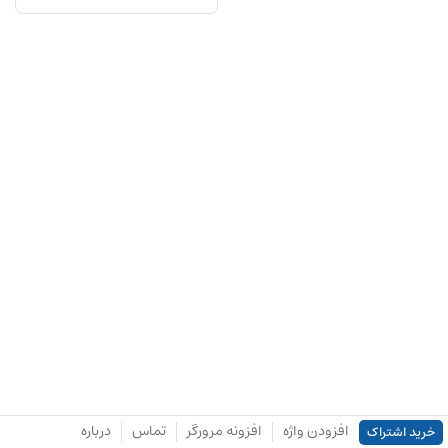
افزودن واژه
افزونه مرورگر
تماس
درباره
خرید اشتراک