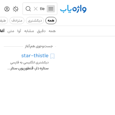
همه
دیکشنری
مترادف
طیف
همه
دقیق
مشابه
آوا
متن
آغاز
جست‌وجوی هم‌آغاز
star-thistle
دیکشنری انگلیسی به فارسی
ستاره دار، قنطوریون ستاره ای، گل توری