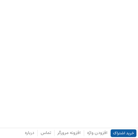
افزودن واژه
افزونه مرورگر
تماس
درباره
خرید اشتراک