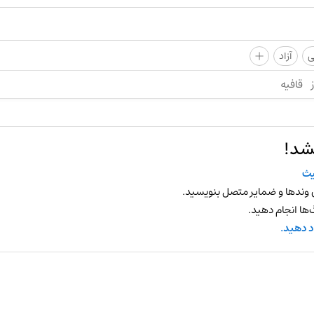
+
ی
آزاد
قافیه
شد!
ث
 وندها و ضمایر متصل بنویسید.
ها انجام دهید.
د دهید.