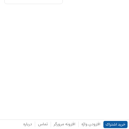
افزودن واژه
افزونه مرورگر
تماس
درباره
خرید اشتراک