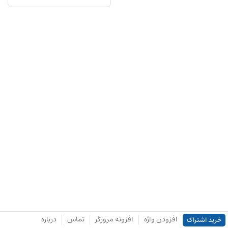
افزودن واژه
افزونه مرورگر
تماس
درباره
خرید اشتراک