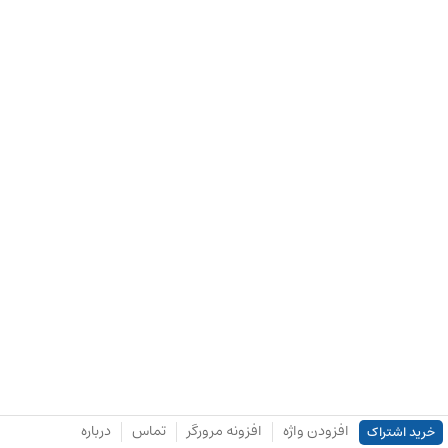
افزودن واژه
افزونه مرورگر
تماس
درباره
خرید اشتراک