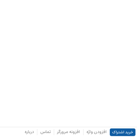
افزودن واژه
افزونه مرورگر
تماس
درباره
خرید اشتراک