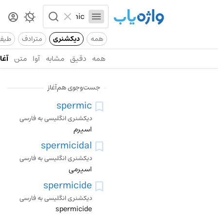
همه
دیکشنری
مترادف
طیف
همه
دقیق
مشابه
آوا
متن
آغاز
جست‌وجوی هم‌آغاز
spermic
دیکشنری انگلیسی به فارسی
اسپرم
spermicidal
دیکشنری انگلیسی به فارسی
اسپرمی
spermicide
دیکشنری انگلیسی به فارسی
spermicide