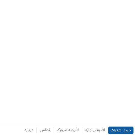
افزودن واژه
افزونه مرورگر
تماس
درباره
خرید اشتراک