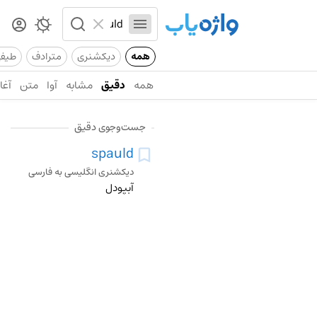
همه
دیکشنری
مترادف
طیف
همه
دقیق
مشابه
آوا
متن
آغاز
جست‌وجوی دقیق
spauld
دیکشنری انگلیسی به فارسی
آبپودل