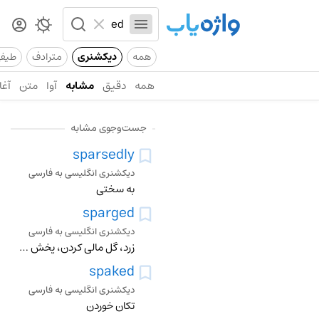
همه
دیکشنری
مترادف
طیف
همه
دقیق
مشابه
آوا
متن
آغا
جست‌وجوی مشابه
sparsedly
دیکشنری انگلیسی به فارسی
به سختی
sparged
دیکشنری انگلیسی به فارسی
زرد، گل مالی کردن، پخش کردن، پاشیدن
spaked
دیکشنری انگلیسی به فارسی
تکان خوردن