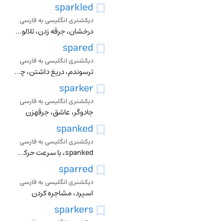
sparkled
دیکشنری انگلیسی به فارسی
درخشان، جرقه زدن، تلالوء داشتن، چشمک زدن
spared
دیکشنری انگلیسی به فارسی
ترسوندم، دریغ داشتن، چشم پوشیدن از، بخشیدن، برای یدکی نگاه داشتن، در ذخیره نگاه داشتن
sparker
دیکشنری انگلیسی به فارسی
جادوگر، عاشق، جرقهزن
spanked
دیکشنری انگلیسی به فارسی
spanked، با سرعت حرکت کردن، با دست بکفل زدن، در کونی زدن
sparred
دیکشنری انگلیسی به فارسی
اسپرد، مشاجره کردن
sparkers