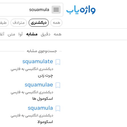
همه
دیکشنری
مترادف
طیف
همه
دقیق
مشابه
آوا
متن
آغا
جست‌وجوی مشابه
squamulate
دیکشنری انگلیسی به فارسی
چرت زدن
squamulae
دیکشنری انگلیسی به فارسی
اسکومول ها
squamula
دیکشنری انگلیسی به فارسی
اسکومولا