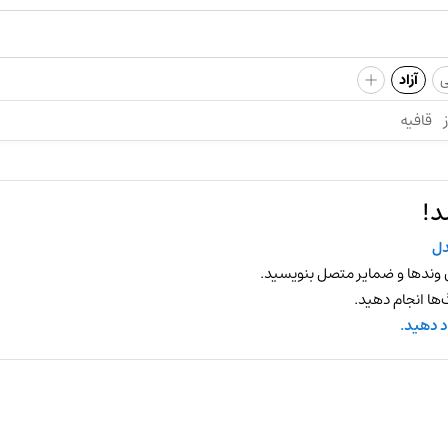
+
ی
آزاد
قافیه
د!
ل
 وندها و ضمایر متصل بنویسید.
ها انجام دهید.
د دهید.