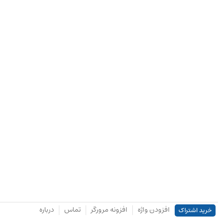
افزودن واژه
افزونه مرورگر
تماس
درباره
خرید اشتراک