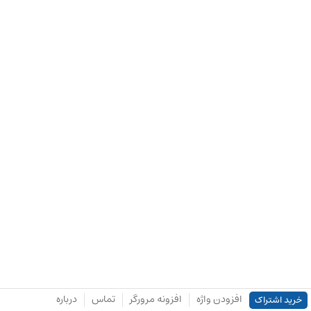
افزودن واژه
افزونه مرورگر
تماس
درباره
خرید اشتراک