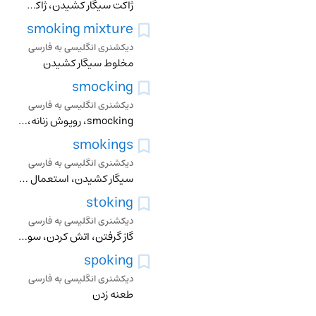
ژاکت سیگار کشیدن، ژاکت مردانه، لباس اسموکینگ
smoking mixture
دیکشنری انگلیسی به فارسی
مخلوط سیگار کشیدن
smocking
دیکشنری انگلیسی به فارسی
smocking، روپوش زنانه، روپوش زنانه دوختن
smokings
دیکشنری انگلیسی به فارسی
سیگار کشیدن، استعمال دخانیات
stoking
دیکشنری انگلیسی به فارسی
گاز گرفتن، اتش کردن، سوخت ریختن در
spoking
دیکشنری انگلیسی به فارسی
طعنه زدن