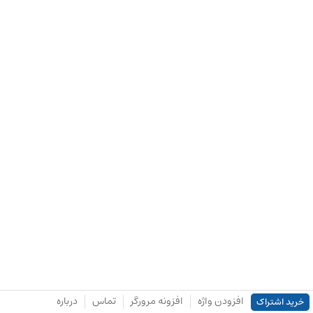
افزودن واژه
افزونه مرورگر
تماس
درباره
خرید اشتراک