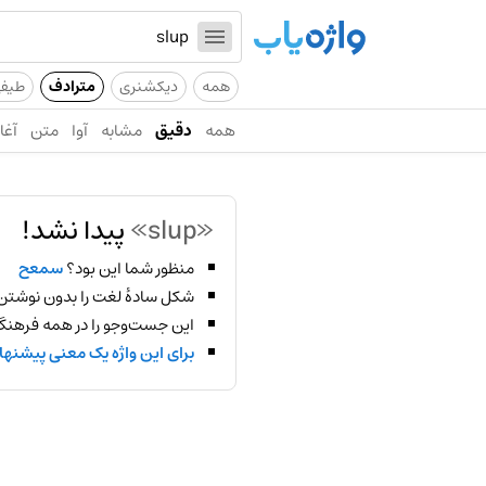
همه
دیکشنری
مترادف
طیف
همه
دقیق
مشابه
آوا
متن
آغاز
«slup»
پیدا نشد!
منظور شما این بود؟
سمعح
شکل سادهٔ لغت را بدون نوشتن
این جست‌وجو را در همه فرهنگ‌
برای این واژه یک معنی پیشنها