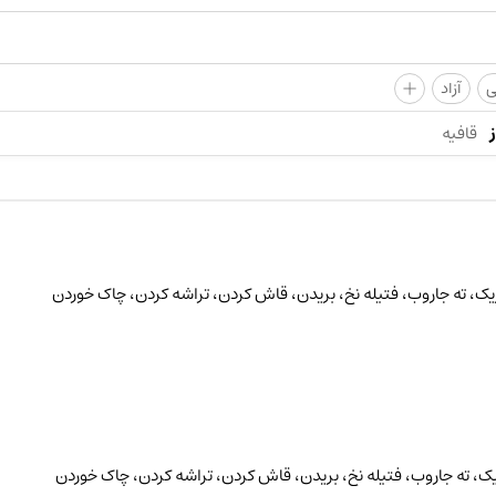
+
ی
آزاد
قافیه
ریک، ته جاروب، فتیله نخ، بریدن، قاش کردن، تراشه کردن، چاک خوردن
ریک، ته جاروب، فتیله نخ، بریدن، قاش کردن، تراشه کردن، چاک خوردن