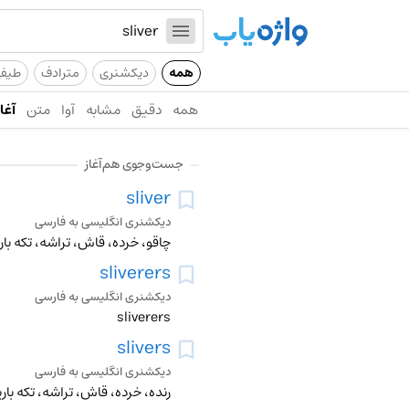
همه
دیکشنری
مترادف
طیف
همه
دقیق
مشابه
آوا
متن
آغاز
جست‌وجوی هم‌آغاز
sliver
دیکشنری انگلیسی به فارسی
چاقو، خرده، قاش، تراشه، تکه با
sliverers
دیکشنری انگلیسی به فارسی
sliverers
slivers
دیکشنری انگلیسی به فارسی
رنده، خرده، قاش، تراشه، تکه با