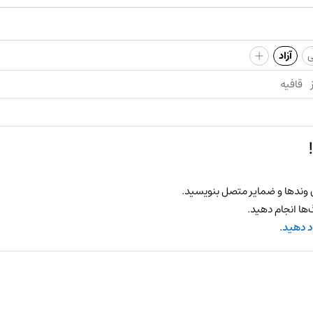
+
ی
آزاد
قافیه
 وندها و ضمایر متصل بنویسید.
ها انجام دهید.
د دهید.