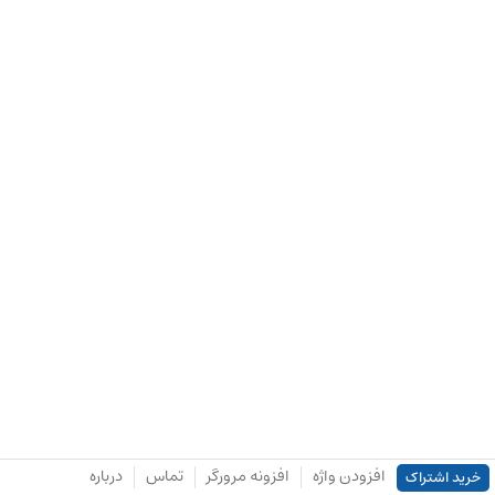
افزودن واژه
افزونه مرورگر
تماس
درباره
خرید اشتراک