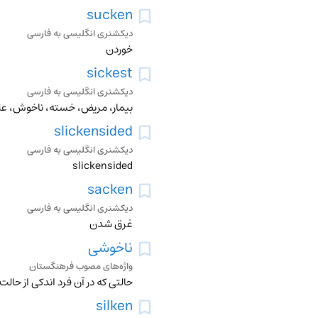
sucken
دیکشنری انگلیسی به فارسی
خوردن
sickest
دیکشنری انگلیسی به فارسی
بیمار، مریض، خسته، ناخوش، علی
slickensided
دیکشنری انگلیسی به فارسی
slickensided
sacken
دیکشنری انگلیسی به فارسی
غرق شدن
ناخوشی
واژه‌های مصوب فرهنگستان
حالتی که در آن فرد اندکی از حا
silken