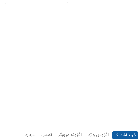
افزودن واژه
افزونه مرورگر
تماس
درباره
خرید اشتراک