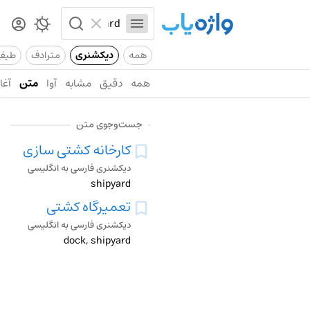
همه
دیکشنری
مترادف
طیف
همه
دقیق
مشابه
آوا
متن
آغاز
جست‌وجوی متن
کارخانه کشتی سازی
دیکشنری فارسی به انگلیسی
shipyard
تعمیرگاه کشتی
دیکشنری فارسی به انگلیسی
dock, shipyard