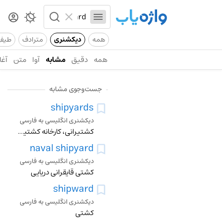
همه
دیکشنری
مترادف
طیف
همه
دقیق
مشابه
آوا
متن
آغا
جست‌وجوی مشابه
shipyards
دیکشنری انگلیسی به فارسی
کشتیرانی، کارخانه کشتیسازی، محل کشتی سازی
naval shipyard
دیکشنری انگلیسی به فارسی
کشتی قایقرانی دریایی
shipward
دیکشنری انگلیسی به فارسی
کشتی