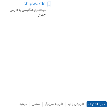
shipwards
دیکشنری انگلیسی به فارسی
کشتی
افزودن واژه
افزونه مرورگر
تماس
درباره
خرید اشتراک