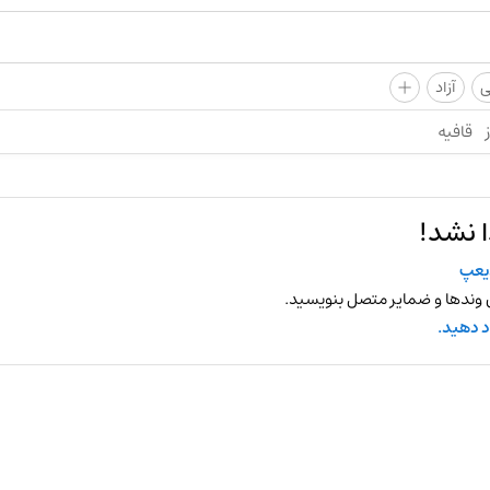
+
ی
آزاد
قافیه
 نشد!
یعپ
 وندها و ضمایر متصل بنویسید.
د دهید.