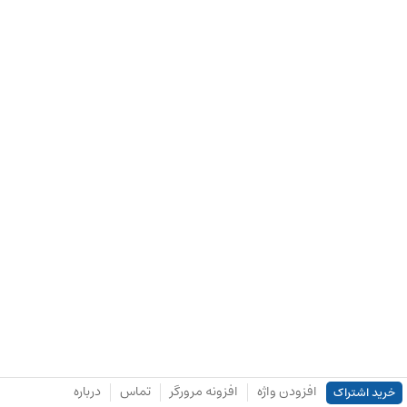
افزودن واژه
افزونه مرورگر
تماس
درباره
خرید اشتراک