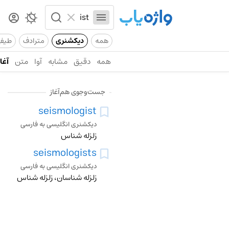
همه
دیکشنری
مترادف
طیف
همه
دقیق
مشابه
آوا
متن
آغاز
جست‌وجوی هم‌آغاز
seismologist
دیکشنری انگلیسی به فارسی
زلزله شناس
seismologists
دیکشنری انگلیسی به فارسی
زلزله شناسان، زلزله شناس