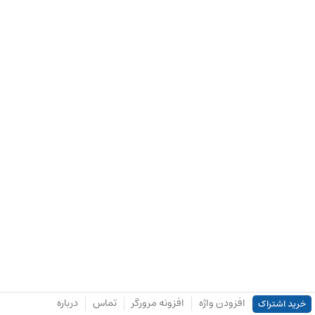
افزودن واژه
افزونه مرورگر
تماس
درباره
خرید اشتراک