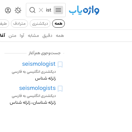
همه
دیکشنری
مترادف
طیف
همه
دقیق
مشابه
آوا
متن
آغاز
جست‌وجوی هم‌آغاز
seismologist
دیکشنری انگلیسی به فارسی
زلزله شناس
seismologists
دیکشنری انگلیسی به فارسی
زلزله شناسان، زلزله شناس