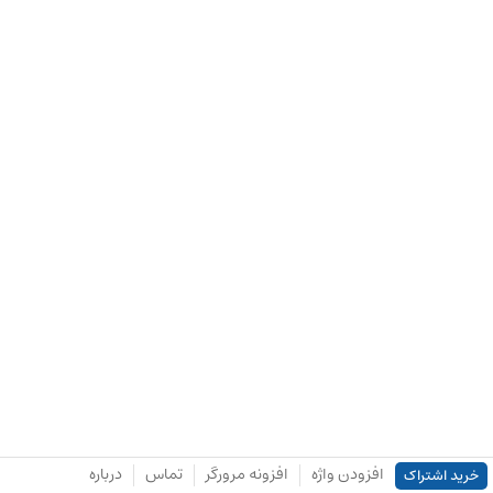
افزودن واژه
افزونه مرورگر
تماس
درباره
خرید اشتراک