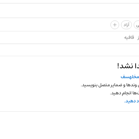
+
ی
آزاد
قافیه
ا نشد!
مخلهسف
 وندها و ضمایر متصل بنویسید.
ها انجام دهید.
د دهید.