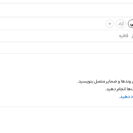
+
ی
آزاد
قافیه
 وندها و ضمایر متصل بنویسید.
ها انجام دهید.
د دهید.