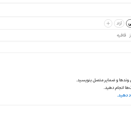
+
ی
آزاد
ز
قافیه
 وندها و ضمایر متصل بنویسید.
ها انجام دهید.
د دهید.