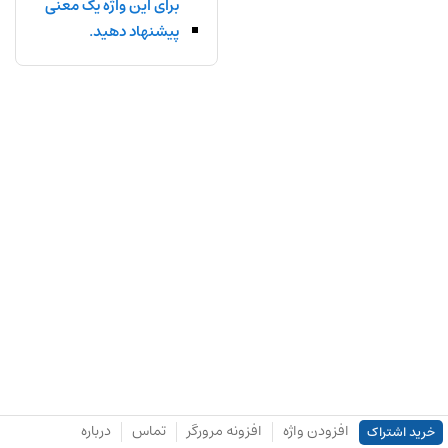
برای این واژه یک معنی
پیشنهاد دهید.
افزودن واژه
افزونه مرورگر
تماس
درباره
خرید اشتراک