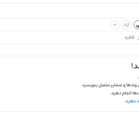
+
ی
آزاد
قافیه
د!
 وندها و ضمایر متصل بنویسید.
ها انجام دهید.
د دهید.