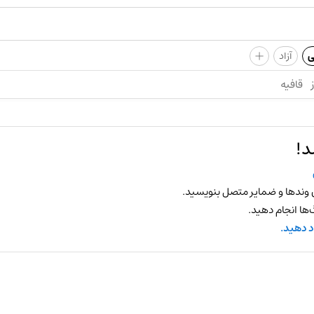
+
ی
آزاد
قافیه
د!
 وندها و ضمایر متصل بنویسید.
ها انجام دهید.
د دهید.