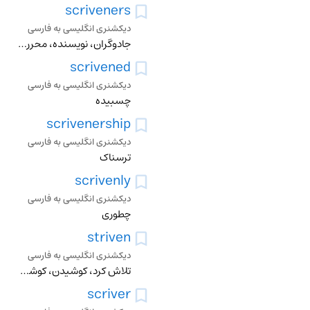
scriveners
دیکشنری انگلیسی به فارسی
جادوگران، نویسنده، محرر، کاتب، وامده
scrivened
دیکشنری انگلیسی به فارسی
چسبیده
scrivenership
دیکشنری انگلیسی به فارسی
ترسناک
scrivenly
دیکشنری انگلیسی به فارسی
چطوری
striven
دیکشنری انگلیسی به فارسی
تلاش کرد، کوشیدن، کوشش کردن، گستردن، سر و دست شکسن، جد و جهد کردن نزاع کردن
scriver