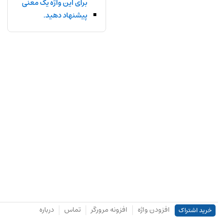
برای این واژه یک معنی
پیشنهاد دهید.
افزودن واژه
افزونه مرورگر
تماس
درباره
خرید اشتراک