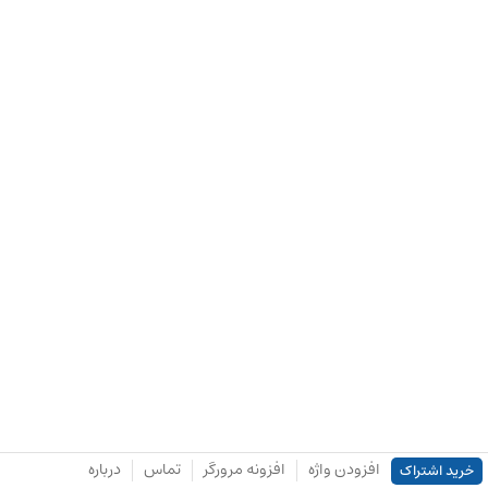
افزودن واژه
افزونه مرورگر
تماس
درباره
خرید اشتراک