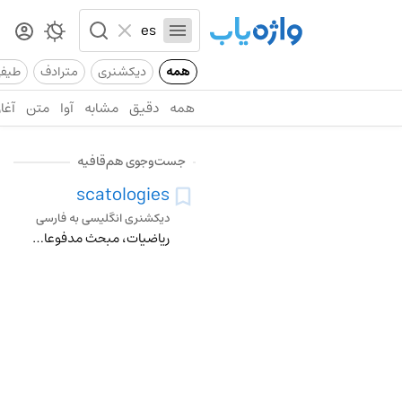
همه
دیکشنری
مترادف
طیف
همه
دقیق
مشابه
آوا
متن
آغاز
جست‌وجوی هم‌قافیه
scatologies
دیکشنری انگلیسی به فارسی
ریاضیات، مبحث مدفوعات ونجاسات