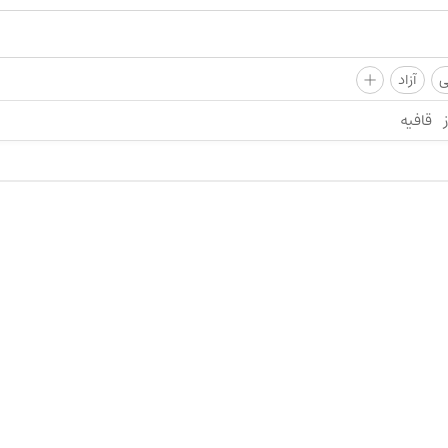
+
ی
آزاد
قافیه