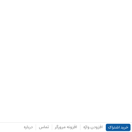
افزودن واژه
افزونه مرورگر
تماس
درباره
خرید اشتراک