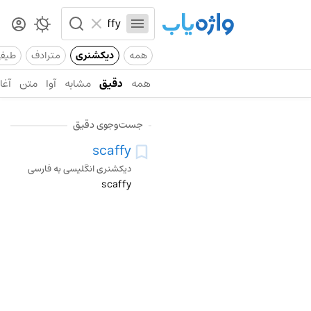
همه
دیکشنری
مترادف
طیف
همه
دقیق
مشابه
آوا
متن
آغاز
جست‌وجوی دقیق
scaffy
دیکشنری انگلیسی به فارسی
scaffy