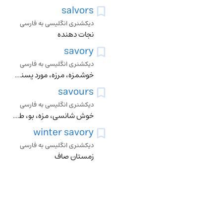
salvors
دیکشنری انگلیسی به فارسی
نجات دهنده
savory
دیکشنری انگلیسی به فارسی
خوشمزه، مرزه، مورد پسند، خوش طعم، خوشگوار، خوش مزه، لذیذ، مطبوع طبع
savours
دیکشنری انگلیسی به فارسی
خوش شانسی، مزه، بو، طعم، حس ذائقه، دوست داشتن، مزه کردن، فهمیدن
winter savory
دیکشنری انگلیسی به فارسی
زمستان صاف