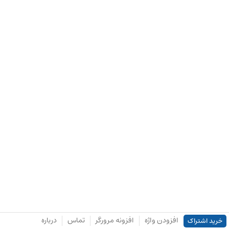
افزودن واژه
افزونه مرورگر
تماس
درباره
خرید اشتراک