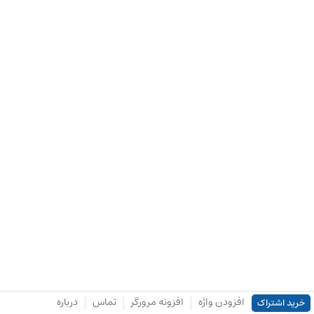
افزودن واژه
افزونه مرورگر
تماس
درباره
خرید اشتراک