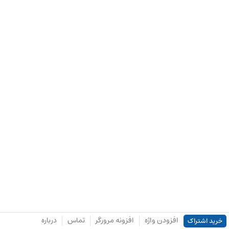
افزودن واژه
افزونه مرورگر
تماس
درباره
خرید اشتراک