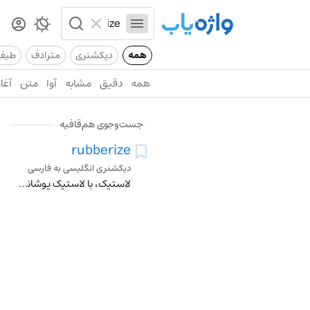
همه
دیکشنری
مترادف
طیف
همه
دقیق
مشابه
آوا
متن
آغاز
جست‌وجوی هم‌قافیه
rubberize
دیکشنری انگلیسی به فارسی
لاستیک، با لاستیک پوشاندن