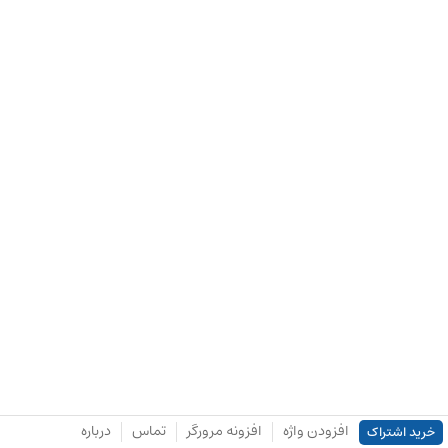
افزودن واژه
افزونه مرورگر
تماس
درباره
خرید اشتراک