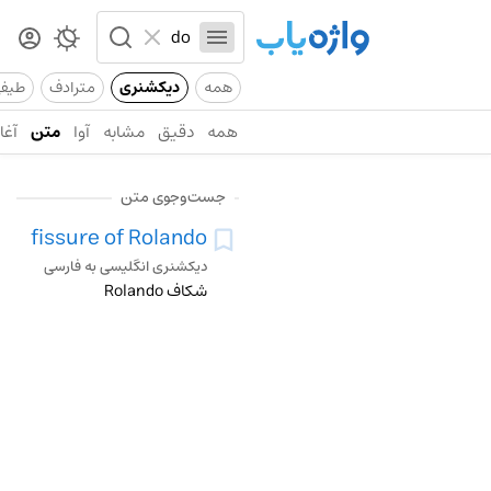
همه
دیکشنری
مترادف
طیف
همه
دقیق
مشابه
آوا
متن
آغاز
جست‌وجوی متن
fissure of Rolando
دیکشنری انگلیسی به فارسی
شکاف Rolando