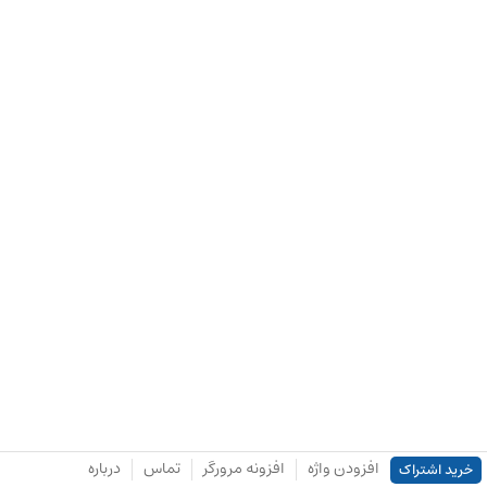
افزودن واژه
افزونه مرورگر
تماس
درباره
خرید اشتراک