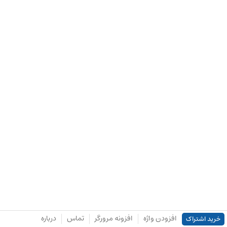
افزودن واژه
افزونه مرورگر
تماس
درباره
خرید اشتراک