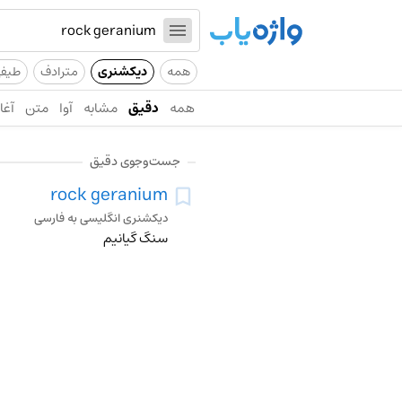
همه
دیکشنری
مترادف
طیف
همه
دقیق
مشابه
آوا
متن
آغاز
جست‌وجوی دقیق
rock geranium
دیکشنری انگلیسی به فارسی
سنگ گیانیم