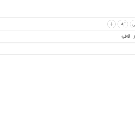
+
ی
آزاد
قافیه