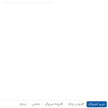
افزودن واژه
افزونه مرورگر
تماس
درباره
خرید اشتراک