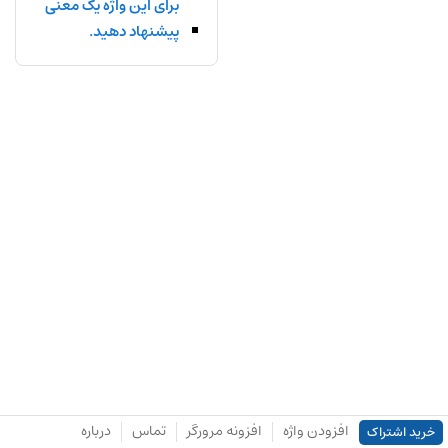
برای این واژه یک معنی
پیشنهاد دهید.
افزودن واژه
افزونه مرورگر
تماس
درباره
خرید اشتراک