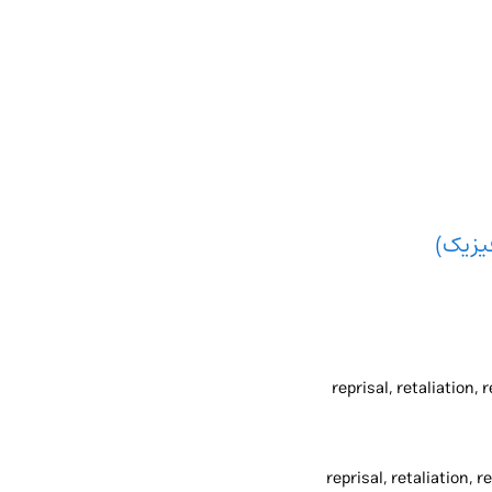
یزیک)
reprisal, retaliation
reprisal, retaliation,