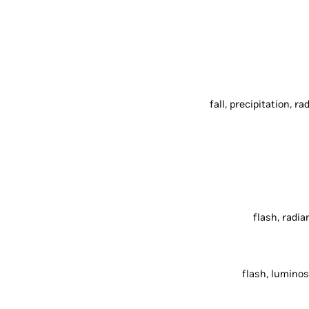
fall, precipitation, ra
flash, radia
flash, luminosi