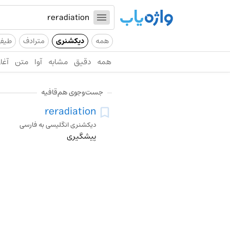
همه
دیکشنری
مترادف
طیف
همه
دقیق
مشابه
آوا
متن
آغاز
جست‌وجوی هم‌قافیه
reradiation
دیکشنری انگلیسی به فارسی
پیشگیری